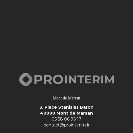
Mont de Marsan
3, Place Stanislas Baron
40000 Mont de Marsan
05 58 06 96 17
contact@prointerim.fr
Compte linkedin
Nous rendre visite
Saint Sever
9, Rue du tribunal