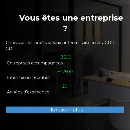
Vous êtes une entreprise
?
Choisissez les profils idéaux : intérim, saisonniers, CDD,
CDI
+3500
Entreprises accompagnées
+42500
Intérimaires recrutés
20
Années d'expérience
En savoir plus