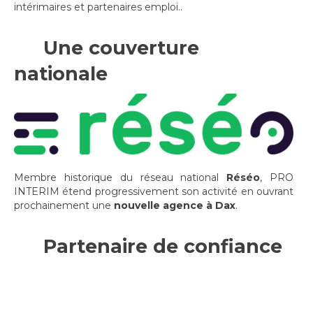
Membre historique du réseau national
Réséo
, PRO
INTERIM étend progressivement son activité en ouvrant
prochainement une
nouvelle agence à Dax
.
Partenaire de confiance
PRO INTERIM mise sur le premier des talents,
l’humain,
clé de la réussite
individuelle et de celle des
organisations, valeur cardinale de tous nos projets.